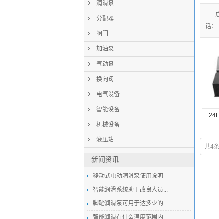
润滑泵
分配器
话： 
阀门
加油泵
气动泵
换向阀
电气设备
智能设备
24
机械设备
液压站
共4
新闻资讯
移动式电动润滑泵使用说明
智能润滑系统助于改良人员...
脚踏润滑泵可用于达多少的...
智能润滑在什么温度范围内...