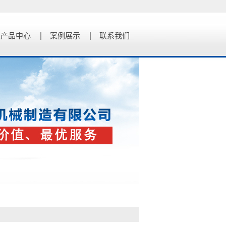
产品中心
案例展示
联系我们
润滑泵
分配器
阀门
加油泵
气动泵
换向阀
电气设备
智能设备
机械设备