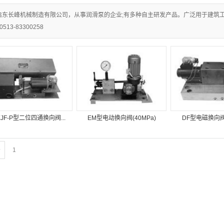
启东长峰机械制造有限公司，从事润滑泵的企业;有多种自主研发产品。广泛用于建筑
0513-83300258
EJF-P型二位四通换向阀...
EM型电动换向阀(40MPa)
DF型电磁换向阀(
条
1