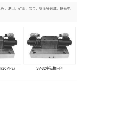
液压站
工程，港口，矿山，冶金，锻压等领域。联系电
20MPa)
SV-32电磁换向阀