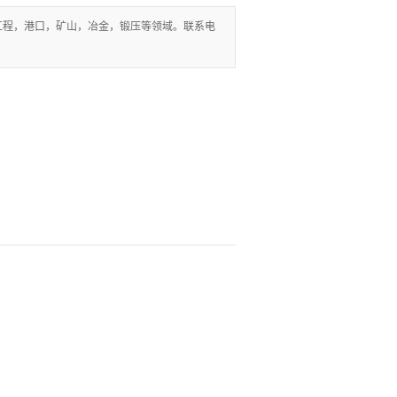
液压站
工程，港口，矿山，冶金，锻压等领域。联系电