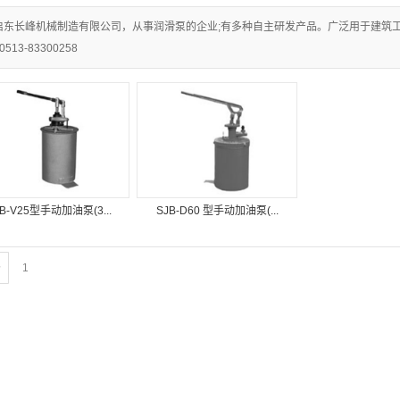
启东长峰机械制造有限公司，从事润滑泵的企业;有多种自主研发产品。广泛用于建筑
0513-83300258
JB-V25型手动加油泵(3...
SJB-D60 型手动加油泵(...
条
1