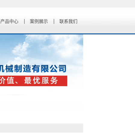
产品中心
案例展示
联系我们
润滑泵
分配器
阀门
加油泵
气动泵
换向阀
电气设备
智能设备
机械设备